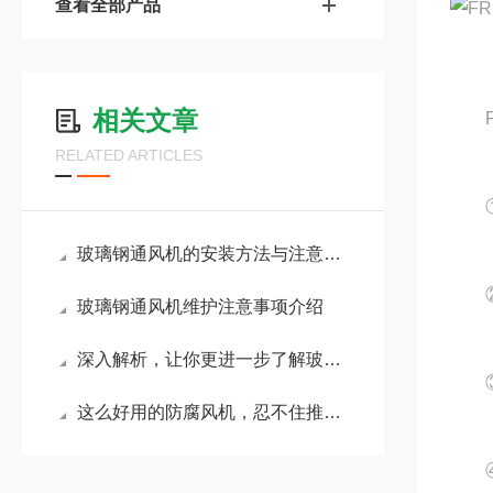
查看全部产品
相关文章
FR
RELATED ARTICLES
①电
玻璃钢通风机的安装方法与注意事项
②机
玻璃钢通风机维护注意事项介绍
深入解析，让你更进一步了解玻璃钢通风机
③动
这么好用的防腐风机，忍不住推荐给你
④外