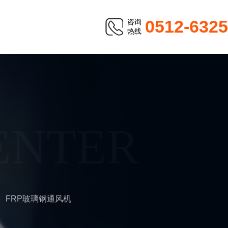
0512-632
咨询
热线
ENTER
FRP玻璃钢通风机