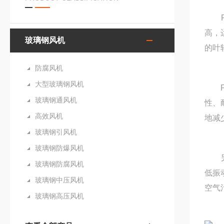
FR
高，
玻璃钢风机
的叶
防腐风机
大型玻璃钢风机
FR
玻璃钢通风机
性、
高效风机
地减
玻璃钢引风机
玻璃钢防爆风机
另外
玻璃钢防腐风机
低振
玻璃钢中压风机
空气
玻璃钢高压风机