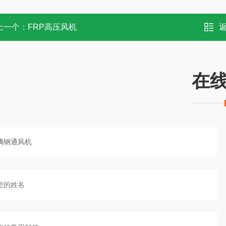
上一个：
FRP高压风机
在