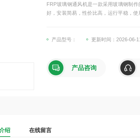
FRP玻璃钢通风机是一款采用玻璃钢制
好，安装简易，性价比高，运行平稳，使
经过抛光处理，使外观美观大方。其内部
将污染物迅速驱走，从而改善空气环境。
产品型号：
更新时间：2026-06-1
产品咨询
介绍
在线留言