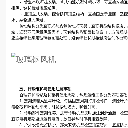
2. 管道串联壁挂安装。筒式轴流机型体积小巧，可直接对接通
排风、狭长管道增压送风。
3. 屋顶立式安装。配套防雨顶盖结构，直接固定于屋面，适配
水、杂物进入风道。
传动结构分为直联式与皮带传动式两类，直联机型结构紧凑、
速，适配不同风量风压需求，两种结构均预留检修窗口，方便后期
座连接螺栓采用玻璃钢包覆处理，避免螺栓长期接触腐蚀气体出现
五、日常维护与使用注意事项
合理养护能够延长整机使用周期，常规运维工作分为四项基础
1. 定期清理风道与叶轮。每隔固定周期打开检修口，清除叶片
着物破坏叶轮动平衡，引发振动增大、噪音升高。
2. 传动部件定期保养。皮带传动机型按时加注润滑油脂，检查
直联电机定期监测运行电流，数值异常时停机排查故障。
3. 户外设备做好防护。露天安装机型检查顶盖密封、底座防水